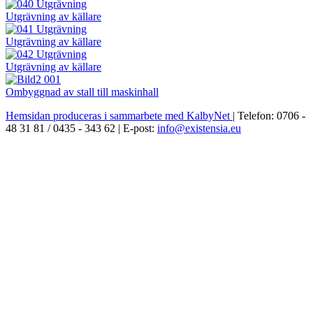
Utgrävning av källare
Utgrävning av källare
Utgrävning av källare
Ombyggnad av stall till maskinhall
Hemsidan produceras i sammarbete med KalbyNet
| Telefon: 0706 -
48 31 81 / 0435 - 343 62 | E-post:
info@existensia.eu